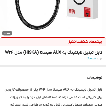
کابل تبدیل لایتنینگ به AUX هیسکا (HISKA) مدل W24
برند:
هیسکا
توضیحات
کابل تبدیل لایتنینگ به AUX هیسکا مدل W24 یکی از محصولات کاربردی
برای کاربرانی است که می‌خواهند دستگاه‌های اپل خود را به تجهیزات
صوتی مختلف متصل کنند.این کابل به گونه‌ای طراحی شده است که