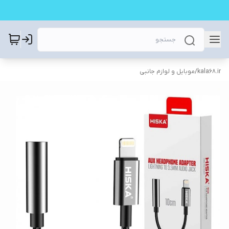
kala68.ir
/
موبایل و لوازم جانبی