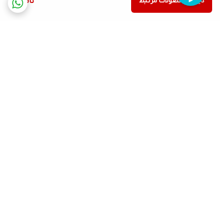
دیدن محصولات مرتبط
ناموجود
برگشت به بالا
ارسال ویژه
پشتیبانی ۲۴ ساعته