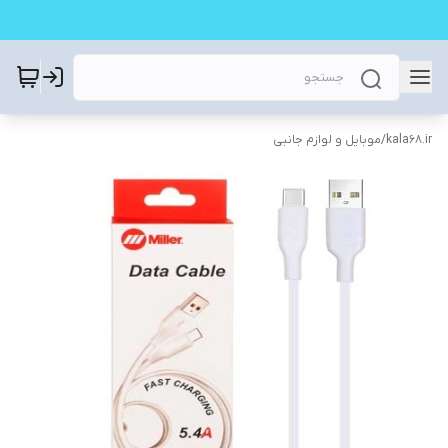
kala68.ir
/
موبایل و لوازم جانبی