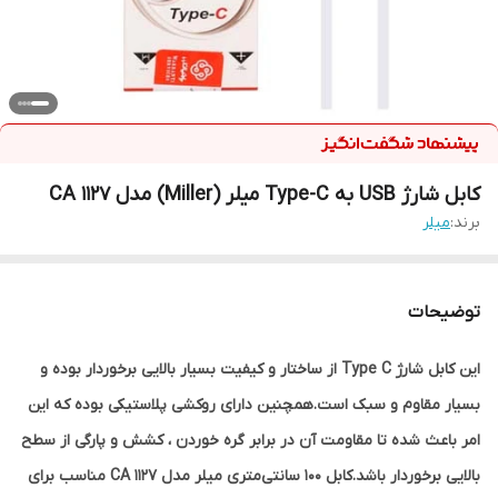
کابل شارژ USB به Type-C میلر (Miller) مدل CA 1127
برند:
میلر
توضیحات
این کابل شارژ Type C از ساختار و کیفیت بسیار بالایی برخوردار بوده و
بسیار مقاوم و سبک است.همچنین دارای روکشی پلاستیکی بوده که این
امر باعث شده تا مقاومت آن در برابر گره خوردن ، کشش و پارگی از سطح
بالایی برخوردار باشد.کابل 100 سانتی‌متری میلر مدل CA 1127 مناسب برای