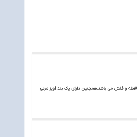
ل به بلوتوث و کارت حافظه و فلش می باشد.همچنین دارای یک بند آویز مچی