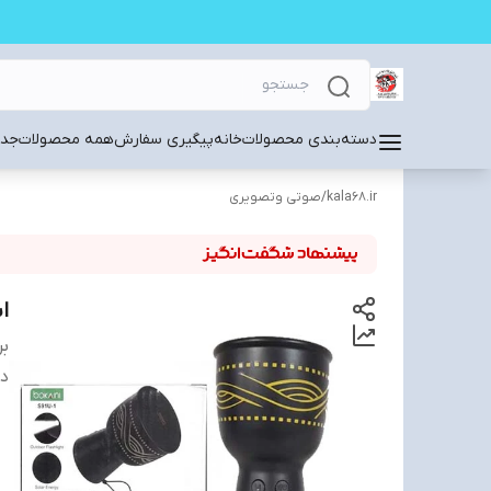
دسته‌بندی محصولات
خانه
پیگیری سفارش
همه محصولات
جدی
kala68.ir
/
صوتی وتصویری
اس
بر
دس