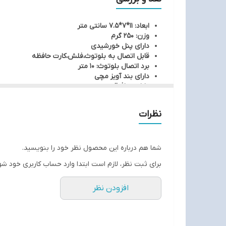
ابعاد: 11*7*7.5 سانتی متر
وزن: 250 گرم
دارای پنل خورشیدی
قابل اتصال به بلوتوث،فلش،کارت حافظه
برد اتصال بلوتوث: 10 متر
دارای بند آویز مچی
دارای چراغ قوه
رنگبندی: مشکی
نظرات
شما هم درباره این محصول نظر خود را بنویسید.
برای ثبت نظر، لازم است ابتدا وارد حساب کاربری خود شو
افزودن نظر