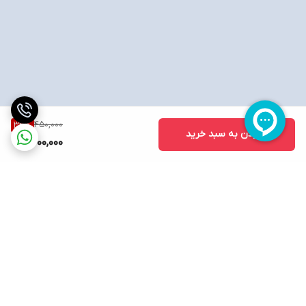
450,000
33
%
افزودن به سبد خرید
300,000
برگشت به بالا