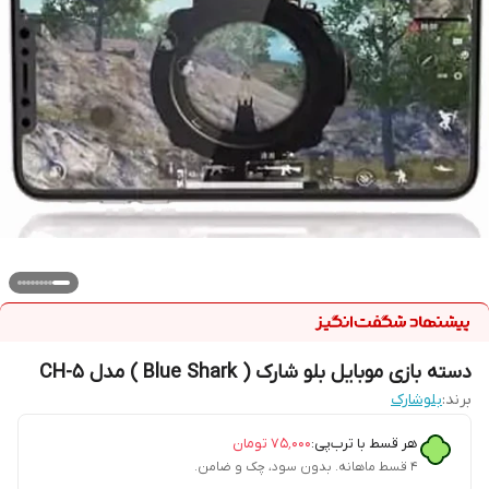
دسته بازی موبایل بلو شارک ( Blue Shark ) مدل CH-5
برند:
بلوشارک
هر قسط با ترب‌پی:
۷۵٬۰۰۰
تومان
۴ قسط ماهانه. بدون سود، چک و ضامن.