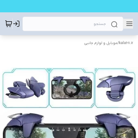
kala68.ir
/
موبایل و لوازم جانبی