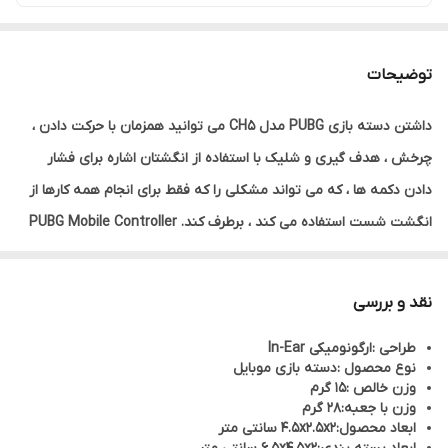
توضیحات
داشتن دسته بازی PUBG مدل CH5 می توانید همزمان با حرکت دادن ،
چرخش ، هدف گیری و شلیک با استفاده از انگشتان اشاره برای فشار
دادن دکمه ها ، که می تواند مشکلی را که فقط برای انجام همه کارها از
انگشت شست استفاده می کند ، برطرف کند. PUBG Mobile Controller
هنگام انجام بازی از ثبات بیشتری برخوردار است
نقد و بررسی
طراحی :ارگونومیکی In-Ear
نوع محصول :دسته بازی موبایل
وزن خالص :15 گرم
وزن با جعبه:28 گرم
ابعاد محصول:4.5x2.5x2 سانتی متر