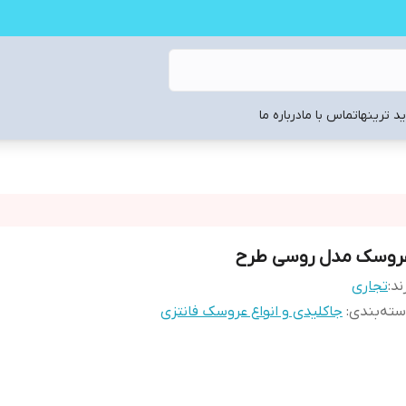
د ترینها
تماس با ما
درباره ما
روسک مدل روسی طرح
ند:
تجاری
ته‌بندی
:
جاکلیدی و انواع عروسک فانتزی