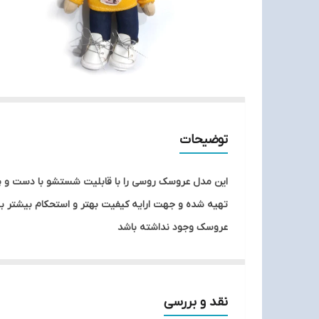
توضیحات
این مدل عروسک روسی را با قابلیت شستشو با دست و پ
تهیه شده و جهت ارایه کیفیت بهتر و استحکام بیشتر ب
عروسک وجود نداشته باشد
نقد و بررسی