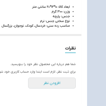
ابعاد کالا: 10*12*20 سانتی متر
وزن: 300 گرم
جنس: پارچه
نوع سختی جنس: نرم
مناسب رده سنی: خردسال، کودک، نوجوان، بزرگسال
نظرات
شما هم درباره این محصول نظر خود را بنویسید.
برای ثبت نظر، لازم است ابتدا وارد حساب کاربری خود شو
افزودن نظر