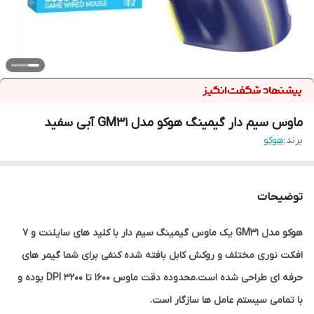
ماوس سیم دار گیمینگ هوکو مدل GM31 آبی سفید
برند:
هوکو
توضیحات
هوکو مدل GM31 یک ماوس گیمینگ سیم دار با کلید های سایلنت و 7
افکت نوری مختلف و روکش کابل بافته شده کنفی برای شما گیمر های
حرفه ای طراحی شده است.محدوده دقت ماوس 1600 تا 3200 DPI بوده و
با تمامی سیستم عامل ها سازگار است.