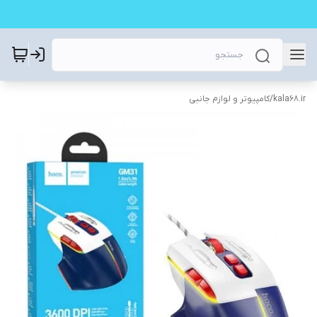
kala68.ir
/
کامپیوتر و لوازم جانبی