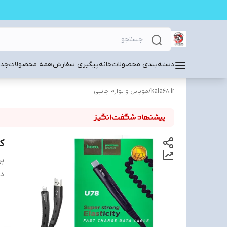
دسته‌بندی محصولات
خانه
پیگیری سفارش
همه محصولات
جدی
kala68.ir
/
موبایل و لوازم جانبی
کابل 
بر
دس