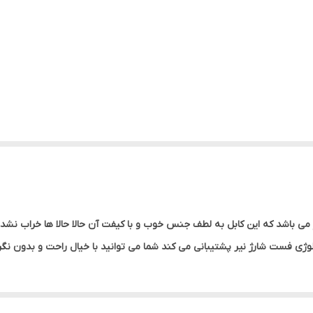
ی باشد که این کابل به لطف جنس خوب و با کیفت آن حالا حالا ها خراب نشده و 
وژی فست شارژ نیر پشتیبانی می کند شما می توانید با خیال راحت و بدون نگران