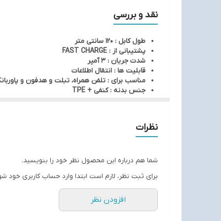
نقد و بررسی
طول کابل : 120 سانتی متر
پشتیبانی از : FAST CHARGE
شدت جریان : 3 آمپر
قابلیت ها : انتقال اطلاعات
مناسب برای : تلفن همراه، تبلت و هدفون و پاوربان
جنس بدنه : کنفی + TPE
نظرات
شما هم درباره این محصول نظر خود را بنویسید.
برای ثبت نظر، لازم است ابتدا وارد حساب کاربری خود شو
افزودن نظر