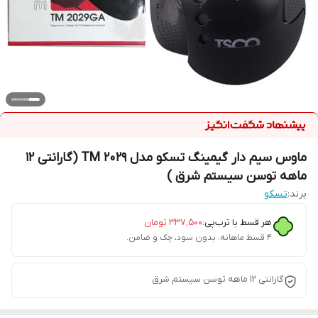
ماوس سیم دار گیمینگ تسکو مدل TM 2029 (گارانتی 12
ماهه توسن سیستم شرق )
برند:
تسکو
هر قسط با ترب‌پی:
۳۳۷٬۵۰۰
تومان
۴ قسط ماهانه. بدون سود، چک و ضامن.
گارانتی 12 ماهه توسن سیستم شرق