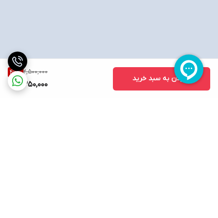
2,500,000
46
%
افزودن به سبد خرید
1,350,000
برگشت به بالا