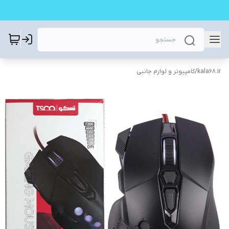
kala68.ir
/
کامپیوتر و لوازم جانبی