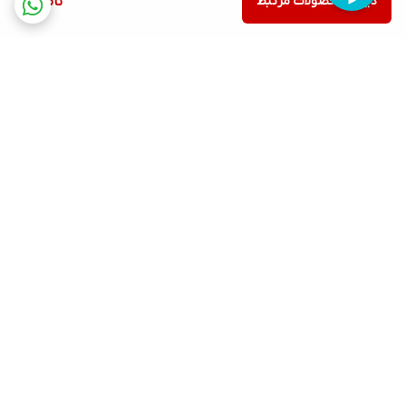
دیدن محصولات مرتبط
ناموجود
برگشت به بالا
ارسال ویژه
پشتیبانی ۲۴ ساعته