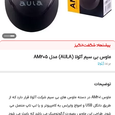
ماوس بی سیم آئولا (AULA) مدل AM205
برند:
آئولا
توضیحات
ماوس AM201 در دسته ماوس های بی سیم شرکت آئولا قرار دارد که از
طریق دانگل USB و امواج وایرلس به کامپیوتر و یا لپ تاپ متصل می
شود. طراحی این ماوس بصورت آرگونومیک می باشد که باعث می شود