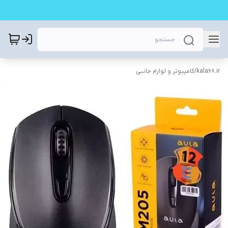
kala68.ir
/
کامپیوتر و لوازم جانبی