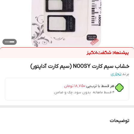
خشاب سیم کارت NOOSY (سیم کارت آداپتور)
برند:
تجاری
هر قسط با ترب‌پی:
۱۸٬۷۵۰
تومان
۴ قسط ماهانه. بدون سود، چک و ضامن.
توضیحات