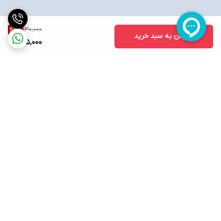
130,000
42
%
افزودن به سبد خرید
75,000
برگشت به بالا
ارسال ویژه
پشتیبانی ۲۴ ساعته