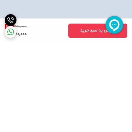
750,000
40
%
افزودن به سبد خرید
450,000
برگشت به بالا