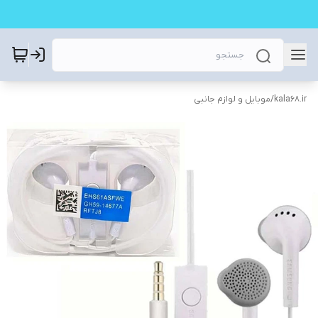
kala68.ir
/
موبایل و لوازم جانبی