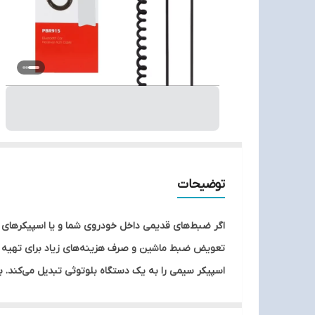
توضیحات