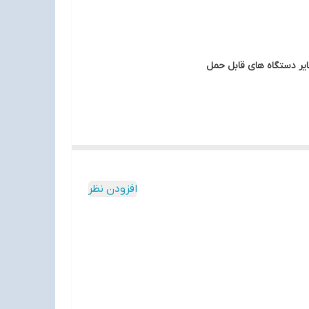
این است که کیفیت موسیقی را کاهش نمی دهد و می‌تواند
ایر دستگاه های قابل حمل
افزودن نظر