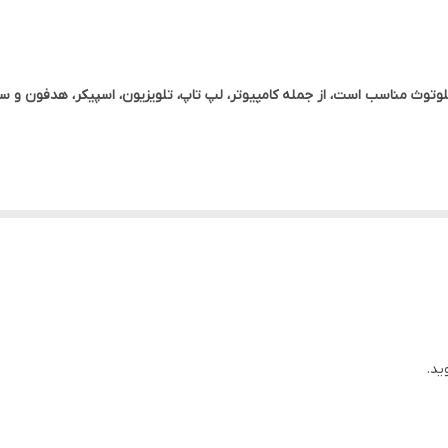
س بی است و از طریق کابل برق دستگاه تامین میشود. یکی دیگر از مزایای این دستگاه 
بلوتوث مناسب است، از جمله کامپیوتر، لپ تاپ، تلویزیون، اسپیکر، هدفون و س
ید.