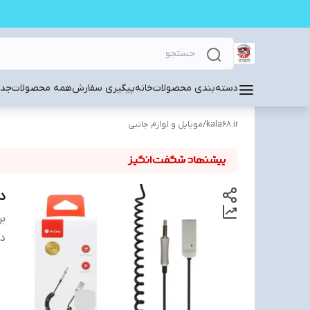
دسته‌بندی محصولات
خانه
پیگیری سفارش
همه محصولات
جدی
kala68.ir
/
موبایل و لوازم جانبی
دا
بر
دس