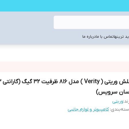
د ترینها
تماس با ما
درباره ما
سان سرویس)
ند:
وریتی
ته‌بندی
:
کامپیوتر و لوازم جانبی