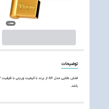
توضیحات
باشد.