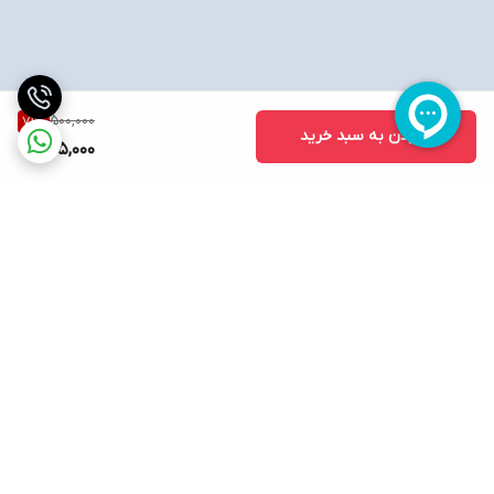
500,000
71
%
افزودن به سبد خرید
145,000
برگشت به بالا