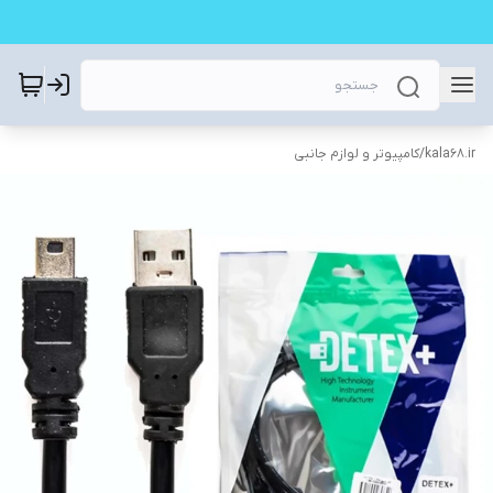
kala68.ir
/
کامپیوتر و لوازم جانبی