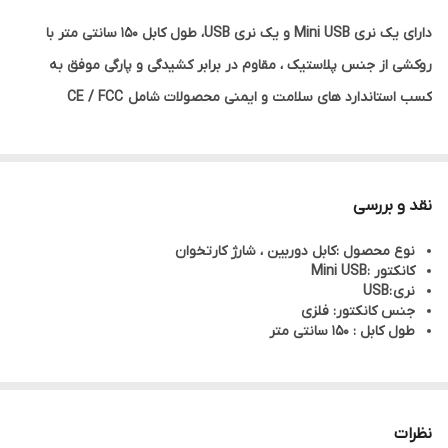
دارای یک نری Mini USB و یک نری USB، طول کابل 150 سانتی متر با
روکشی از جنس پلاستیک ، مقاوم در برابر کشیدگی و پارگی موفق به
کسب استاندارد های سلامت و ایمنی محصولات شامل CE / FCC
نقد و بررسی
نوع محصول :کابل دوربین ، شارژ کارتخوان
کانکتور :Mini USB
نری :USB
جنس کانکتور: فلزی
طول کابل : 150 سانتی متر
نظرات