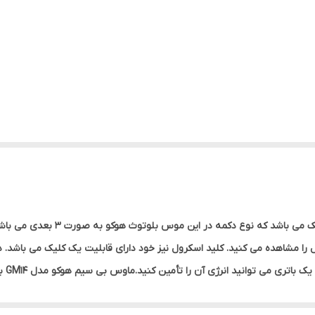
ماوس بی سیم هوکو مدل GM14 دارای ظ
 را مشاهده می کنید. کلید اسکرول نیز خود دارای قابلیت یک کلیک می باشد. د
ی شود ، به یکی از درگاه های USB دستگاهی که به آن متصل هستید ، ارائه می شود. پس از اتصال آن را 