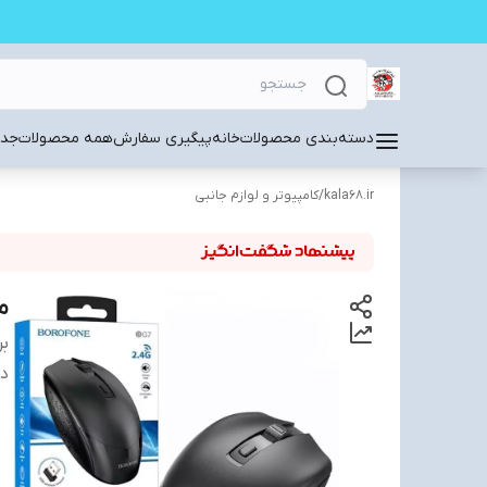
دسته‌بندی محصولات
خانه
پیگیری سفارش
همه محصولات
جدی
kala68.ir
/
کامپیوتر و لوازم جانبی
ما
بر
دس