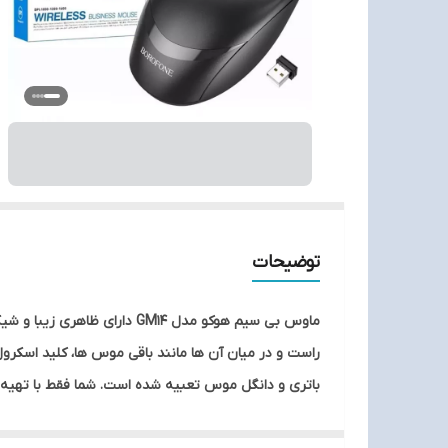
توضیحات
راست و در میان آن ها مانند باقی موس ها، کلید اسکرول
USB) ارائه م