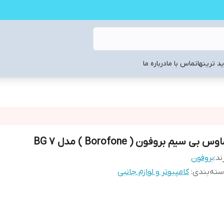
د ترینها
تماس با ما
درباره ما
وس بی سیم بروفون ( Borofone ) مدل BG 7
ند:
بروفون
ته‌بندی
:
کامپیوتر و لوازم جانبی