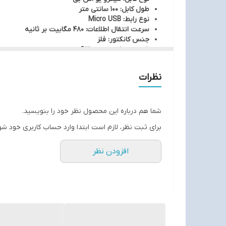
طول کابل: 100 سانتی متر
نوع رابط: Micro USB
سرعت انتقال اطلاعات: 480 مگابیت بر ثانیه
جنس کانکتور: فلز
شدت جریان عبوری: 3 آمپر
روکش کابل: الیاف به هم بافته شده
نظرات
شما هم درباره این محصول نظر خود را بنویسید.
برای ثبت نظر، لازم است ابتدا وارد حساب کاربری خود شو
افزودن نظر