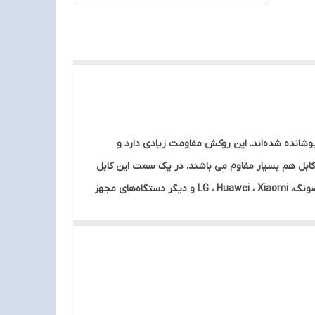
سی آن با استفاده از روکشی پوشانده شده‌اند. این روکش مقاومت زیادی دارد و
 کابل هم بسیار مقاوم می باشند. در یک سمت این کابل
یک کانکتور MicroUSB و در سمت دیگر آن یک کانکتور USB وجود دارد. کانکتور MicroUSB این محصول با انواع گوشی‌های موبایل سامسونگ، LG ، Huawei ، Xiaomi و دیگر دستگاه‌های مجهز
 دستگاه‌های دارای این درگاه سازگار است. شما می‌توانید از این کابل برای شارژ