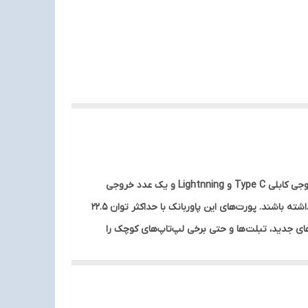
پاوربانک امگا PB2005 از نظر فنی نیز یک گزینه‌ی قدرتمند برای شارژ سریع و ایمن دستگاه‌های الکترونیکی محسوب می‌شود.دارای دو خروجی کابلی Type C و Lightnning و یک عدد خروجی
USB است.این تنوع باعث می‌شود که کاربران بتوانند هم‌زمان سه دستگاه مختلف را شارژ کنند، بدون اینکه نیاز به حمل چندین شارژر داشته باشند. پورت‌های این پاوربانک با حداکثر توان 22.5
اه‌های سازگار را با سرعت بالا شارژ کنند.با خروجی Type C آن می‌توانید گوشی‌های جدید، تبلت‌ها و حتی برخی لپ‌تاپ‌های کوچک را