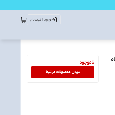
ورود | ثبت‌نام
OME) مدل PB2005 (با 6 ماه
ناموجود
دیدن محصولات مرتبط