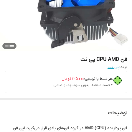
فن CPU AMD پی نت
برند:
پی نت
هر قسط با ترب‌پی:
۲۲۵٬۰۰۰
تومان
۴ قسط ماهانه. بدون سود، چک و ضامن.
توضیحات
فن پردازنده (CPU) AMD در گروه فن‌های بادی قرار می‌گیرد. این فن