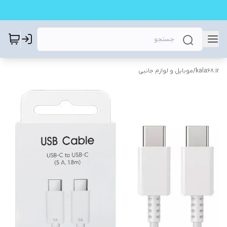
kala68.ir
/
موبایل و لوازم جانبی