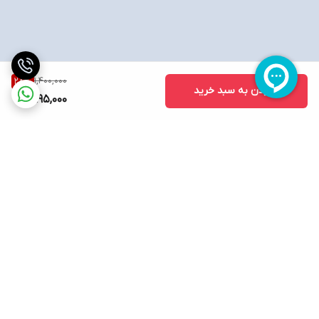
1,400,000
28
%
افزودن به سبد خرید
995,000
برگشت به بالا