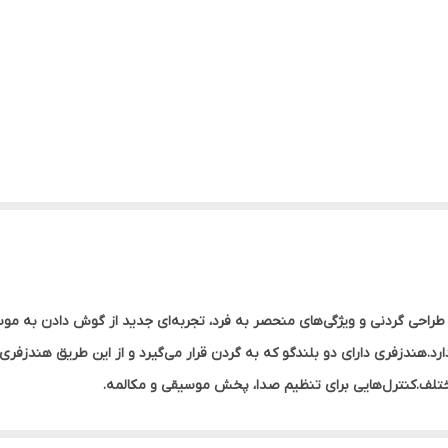
زفری بلوتوثی گردنی شوش مدل SHOOSH SH28 با طراحی گردنی و ویژگی‌های منحصر به فرد، تجربه‌ای جدید از
 دارد.هندزفری دارای دو بلندگو که به گردن قرار می‌گیرد و از این طریق هندزفر
ختلف.کنترل‌هایی برای تنظیم صدا، پخش موسیقی و مکالمه.