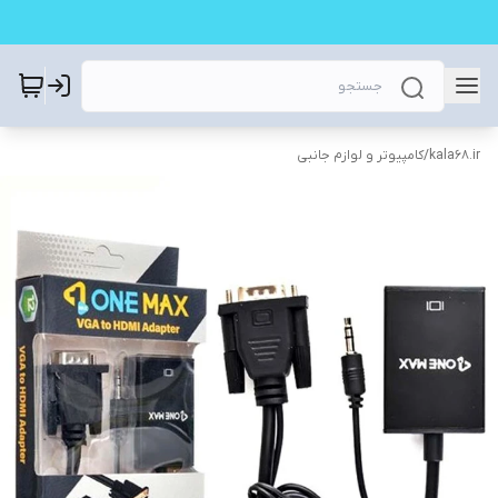
kala68.ir
/
کامپیوتر و لوازم جانبی