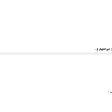
 بی‌سیم و…
ید.