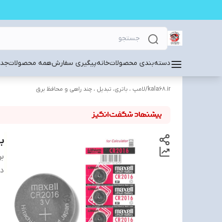
دسته‌بندی محصولات
خانه
پیگیری سفارش
همه محصولات
جدی
kala68.ir
/
لامپ ، باتری، تبدیل ، چند راهی و محافظ برق
بات
بر
دس