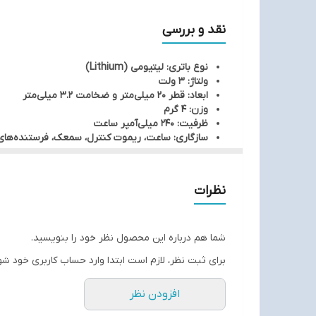
نقد و بررسی
نوع باتری: لیتیومی (Lithium)
ولتاژ: 3 ولت
ابعاد: قطر 20 میلی‌متر و ضخامت 3.2 میلی‌متر
وزن: 4 گرم
ظرفیت: 240 میلی‌آمپر ساعت
سازگاری: ساعت، ریموت کنترل، سمعک، فرستنده‌های
نظرات
شما هم درباره این محصول نظر خود را بنویسید.
برای ثبت نظر، لازم است ابتدا وارد حساب کاربری خود شو
افزودن نظر