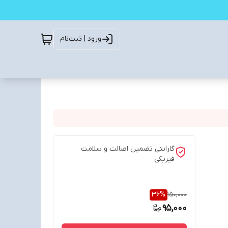
ورود | ثبت‌نام
گارانتی تضمین اصالت و سلامت
فیزیکی
36
%
150,000
95,000