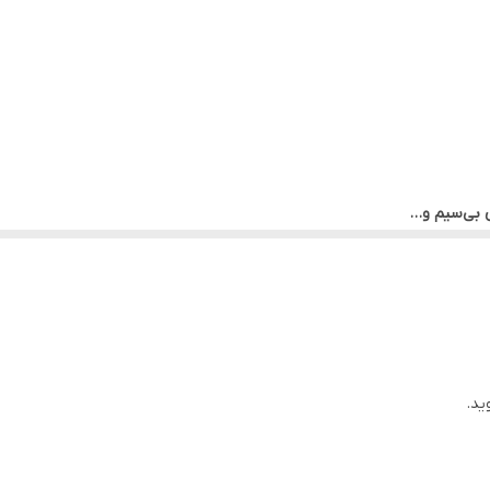
 بی‌سیم و…
ید.