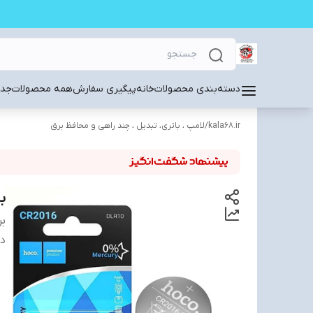
دسته‌بندی محصولات
خانه
پیگیری سفارش
همه محصولات
جدی
kala68.ir
/
لامپ ، باتری، تبدیل ، چند راهی و محافظ برق
با
بر
دس