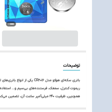
توضیحات
همچنین، ظرفیت 240 میلی‌آمپر ساعت آن، تضمین می‌کند که برای مدت زمان طولانی انرژی مورد نیاز دستگاه‌ها را تأمین کند.