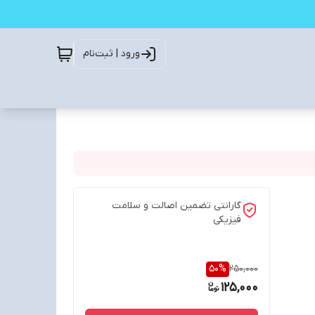
ورود | ثبت‌نام
گارانتی تضمین اصالت و سلامت
فیزیکی
50
%
250,000
125,000