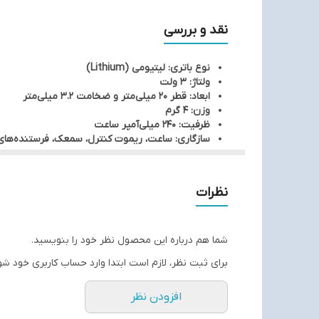
نقد و بررسی
نوع باتری: لیتیومی (Lithium)
ولتاژ: 3 ولت
ابعاد: قطر 20 میلی‌متر و ضخامت 3.2 میلی‌متر
وزن: 4 گرم
ظرفیت: 240 میلی‌آمپر ساعت
سازگاری: ساعت، ریموت کنترل، سمعک، فرستنده‌های
نظرات
شما هم درباره این محصول نظر خود را بنویسید.
برای ثبت نظر، لازم است ابتدا وارد حساب کاربری خود شو
افزودن نظر