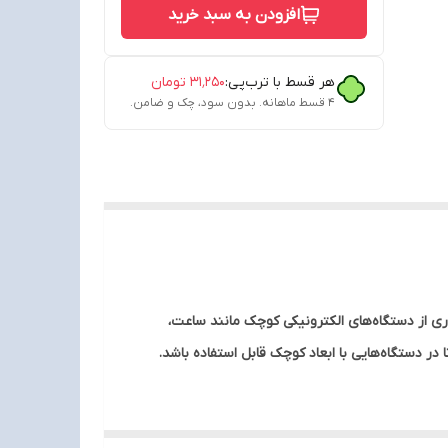
افزودن به سبد خرید
هر قسط با ترب‌پی:
۳۱٬۲۵۰
تومان
۴ قسط ماهانه. بدون سود، چک و ضامن.
اری و کارکرد طولانی‌مدت، در بسیاری از دستگاه‌های الکترونیکی کوچک مانند ساعت،
ه می‌شود. این باتری با ابعاد 20×3.2 میلی‌متر و وزن حدود 3.9 گرم، طراحی شده تا در دستگاه‌هایی با ابعاد کوچک قابل استفاده باشد.