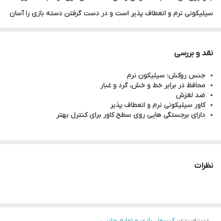
سیلیکونی نرم و انعطاف پذیر است و در دست گرفتن دسته بازی را آسان
تر می کند. برجستگی هایی روی سطح کاور وجود دارد که به شما کمک می
کند تا کنترل بهتری بر روی دسته داشته باشید
نقد و بررسی
جنس روکش: سیلیکون نرم
محافظ در برابر خط و خش، گرد و غبار
ضد لغزش
کاور سیلیکونی نرم و انعطاف پذیر
دارای برجستگی هایی روی سطح کاور برای کنترل بهتر
نظرات
دسته‌بندی
:
کنسول بازی و لوازم جانبی