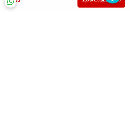
دیدن محصولات مرتبط
ناموجود
برگشت به بالا
ارسال ویژه
پشتیبانی ۲۴ ساعته