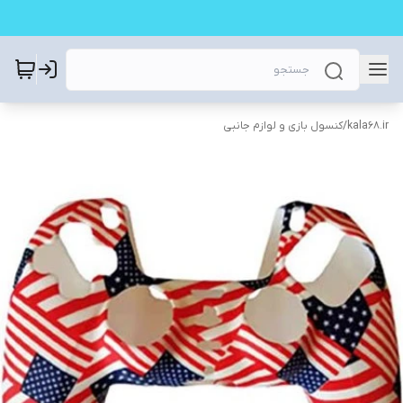
kala68.ir
/
کنسول بازی و لوازم جانبی