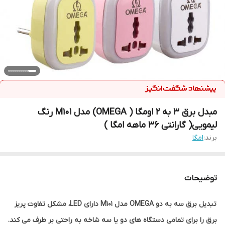
مبدل برق 3 به 2 اومگا ( OMEGA) مدل M101 رنگ
لیمویی( گارانتی 36 ماهه امگا )
برند:
امگا
توضیحات
تبدیل برق سه به دو OMEGA مدل M101 دارای LED، مشکل تفاوت پریز
برق را برای تمامی دستگاه های دو یا سه شاخه به راحتی بر طرف می کند.