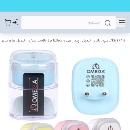
kala68.ir
/
لامپ ، باتری، تبدیل ، چند راهی و محافظ برق
/
لامپ شارژی ، تبدیل ها و سایر 