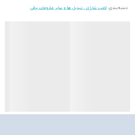
دسته‌بندی
:
لامپ شارژی ، تبدیل ها و سایر ملزومات برقی