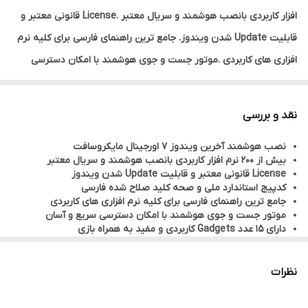
افزار کاربردی بانصب هوشمند و سریال معتبر .License قانونی معتبر و
قابلیت Update شدن ویندوز. جامع ترین راهنمای فارسی برای کلیه نرم
افزاری های کاربردی .موتور جست و جوی هوشمند با امکان دسترسی
سریع و آسان.
دارای 15 عدد Gadgets کاربردی و مفید به همراه بازی و 540 فونت فارسی
نقد و بررسی
و انگلیسی به صورت طبقه بندی شده. نصب کیبورد فارسی و تنظیم
نصب هوشمند آخرین ویندوز 7 اورجینال مایکروسافت
زمان و تاریخ به صورت پیش فرض .شامل 1 گیگابایت درایور های سخت
بیش از 200 نرم افزار کاربردی بانصب هوشمند و سریال معتبر
افزاری مختلف .به همراه ویندوز هوشمند XP حامی سافت
License قانونی معتبر و قابلیت Update شدن ویندوز
کدپیج استاندارد ملی و صحه کلید صلاح شده فارسی
جامع ترین راهنمای فارسی برای کلیه نرم افزاری های کاربردی
موتور جست و جوی هوشمند با امکان دسترسی سریع و آسان
دارای 15 عدد Gadgets کاربردی و مفید به همراه بازی
540 فونت فارسی و انگلیسی به صورت طبقه بندی شده
نصب کیبورد فارسی و تنظیم زمان و تاریخ به صورت پیش فرض
شامل 1 گیگابایت درایور های سخت افزاری مختلف
نظرات
به همراه ویندوز هوشمند XP حامی سافت