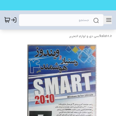
kala68.ir
/
سی دی و لوازم التحریر