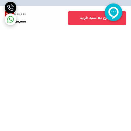
500,000
30
%
افزودن به سبد خرید
350,000
برگشت به بالا
ارسال ویژه
پشتیبانی ۲۴ ساعته