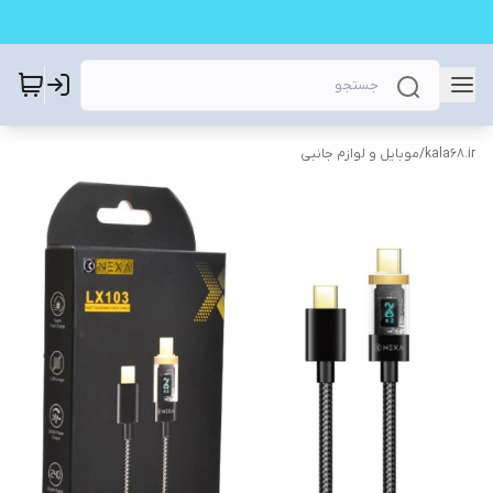
kala68.ir
/
موبایل و لوازم جانبی