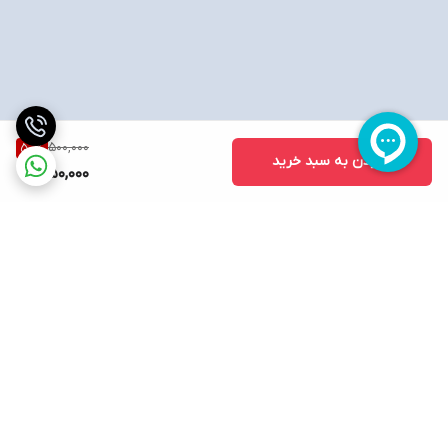
500,000
50
%
افزودن به سبد خرید
250,000
برگشت به بالا