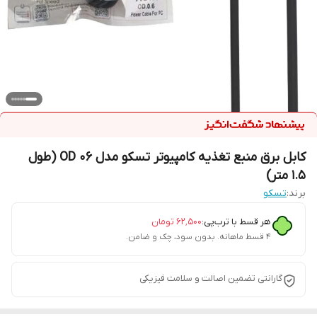
کابل برق منبع تغذیه کامپیوتر تسکو مدل OD 06 (طول
1.5 متر)
برند:
تسکو
هر قسط با ترب‌پی:
۶۲٬۵۰۰
تومان
۴ قسط ماهانه. بدون سود، چک و ضامن.
گارانتی تضمین اصالت و سلامت فیزیکی