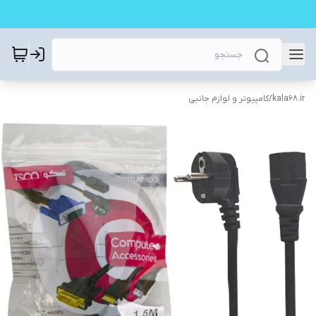
kala68.ir
/
کامپیوتر و لوازم جانبی