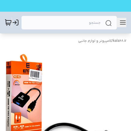
kala68.ir
/
کامپیوتر و لوازم جانبی