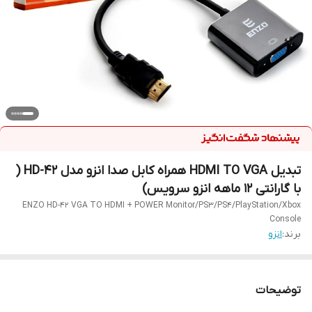
تبدیل HDMI TO VGA همراه کابل صدا انزو مدل HD-42 (
با گارانتی 12 ماهه انزو سرویس)
ENZO HD-42 VGA TO HDMI + POWER Monitor/PS3/PS4/PlayStation/Xbox
Console
برند:
انزو
توضیحات