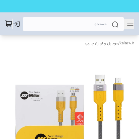
kala68.ir
/
موبایل و لوازم جانبی