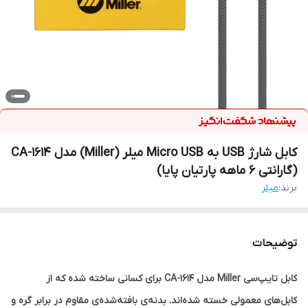
کابل شارژ USB به Micro USB میلر (Miller) مدل CA-1614
(گارانتی 6 ماهه پارتیان پایا)
برند:
میلر
توضیحات
کابل تایپ‌سی Miller مدل CA-1614 برای کسانی ساخته شده که از
کابل‌های معمولی خسته شده‌اند. بدنه‌ی بافته‌شده‌ی مقاوم در برابر گره و