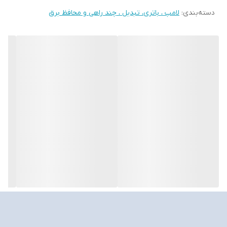
دسته‌بندی
:
لامپ ، باتری، تبدیل ، چند راهی و محافظ برق