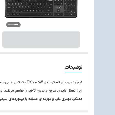
توضیحات
کلیدها شامل تنظیم صدا، کنترل پخش موسیقی، دسترسی سری