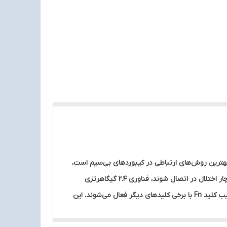
هرتزی استفاده می‌کند. این فناوری یکی از بهترین روش‌های ارتباطی در کیبوردهای بی‌سیم است،
زیرا اتصال پایدار، سریع و بدون تأخیر را فراهم می‌کند. بر خلاف برخی کیبوردهای بی‌سیم که از بلوتوث استفاده می‌کنند و ممکن است دچار اختلال در اتصال شوند، فناوری 2.4 گیگاهرتزی
عملکرد بهتری دارد و تجربه‌ای مشابه با کیبوردهای سیمی را ارائه می‌دهد این کیبورد دارای 12 کلید مولتی‌مدیا نیز هست که از طریق ترکیب کلید Fn با برخی کلیدهای دیگر فعال می‌شوند. این
کمک می‌کند تا کارهای روزمره خود را سریع‌تر و