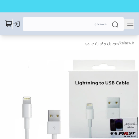
kala68.ir
/
موبایل و لوازم جانبی