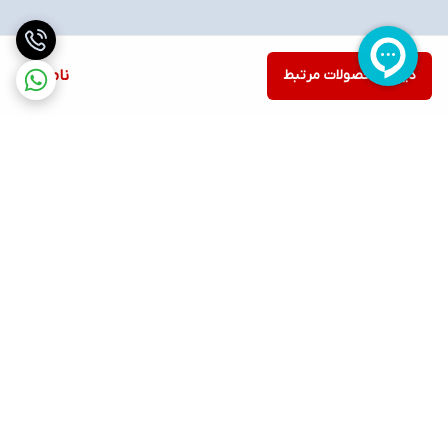
دیدن محصولات مرتبط
ناموجود
برگشت به بالا