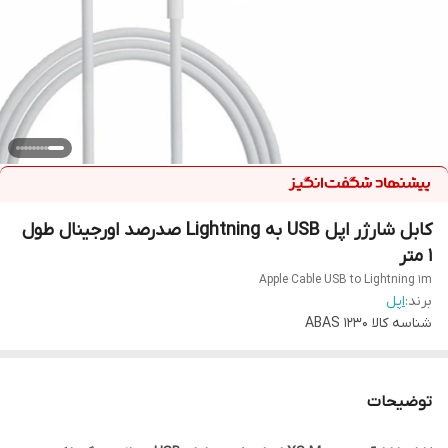
کابل شارژر اپل USB به Lightning صدرصد اورجینال طول
1 متر
Apple Cable USB to Lightning 1m
برند:
اپل
شناسه کالا
ABAS 1230
توضیحات