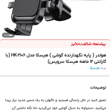
هولدر ( پایه نگهدارنده گوشی ) هیسکا مدل HK-2106 (با
گارانتی 12 ماهه هیسکا سرویس)
برند:
هیسکا
توضیحات
تصور کنید در حال رانندگی هستید و ناگهان به یک مسیر جدید نیاز پیدا
می‌کنید. دستپاچه به دنبال گوشی خود می‌گردید، اما نگه داشتن آن