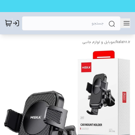
kala68.ir
/
موبایل و لوازم جانبی