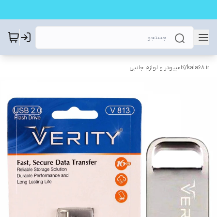
kala68.ir
/
کامپیوتر و لوازم جانبی