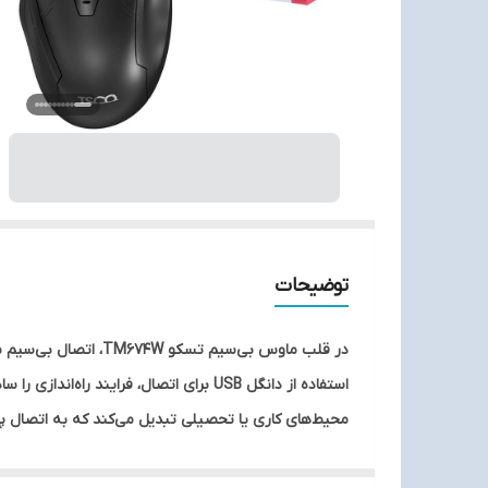
توضیحات
DPI فراهم می‌سازد. یکی از نکات قابل‌توجه در این م