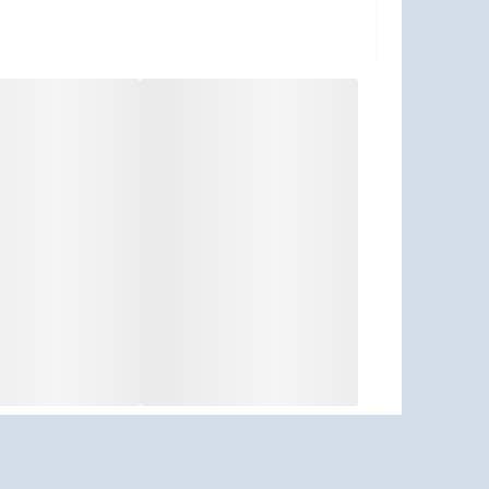
سطوح قابل پشتیبانی برای حسگر ماوس : شیشه ،پارچ
قابلیت‌های طراحی و ارگونومی ماوس : کلید روشن 
قابلیت کارکردن با هر دو دست : طراحی ارگونومیک
عملکرد بی‌صدا (Silent) :سایر قابلیت‌های ماوس