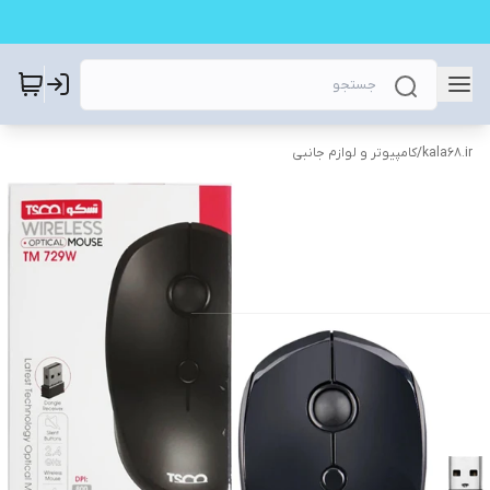
kala68.ir
/
کامپیوتر و لوازم جانبی