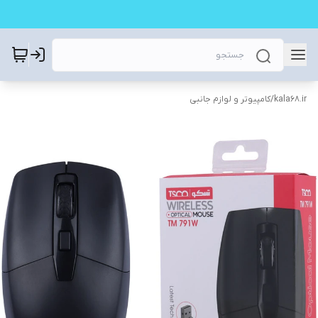
kala68.ir
/
کامپیوتر و لوازم جانبی