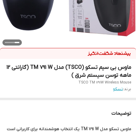
ماوس بی سیم تسکو (TSCO) مدل TM 791 W (گارانتی 12
ماهه توسن سیستم شرق )
TSCO TM 791W Wireless Mouse
برند:
تسکو
توضیحات
ماوس تسکو مدل TM 791 W یک انتخاب هوشمندانه برای کاربرانی است