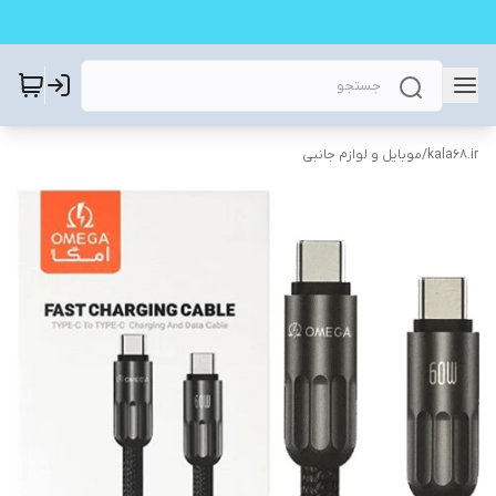
kala68.ir
/
موبایل و لوازم جانبی