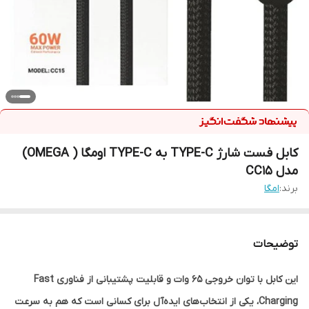
کابل فست شارژ TYPE-C به TYPE-C اومگا ( OMEGA)
مدل CC15
برند:
امگا
توضیحات
این کابل با توان خروجی 65 وات و قابلیت پشتیبانی از فناوری Fast
Charging، یکی از انتخاب‌های ایده‌آل برای کسانی است که هم به سرعت