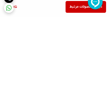
دیدن محصولات مرتبط
ناموجود
برگشت به بالا
ارسال ویژه
پشتیبانی ۲۴ ساعته