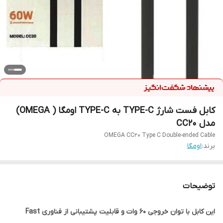
کابل فست شارژ TYPE-C به TYPE-C اومگا ( OMEGA)
مدل CC20
OMEGA CC20 Type C Double-ended Cable
برند:
اومگا
توضیحات
این کابل با توان خروجی 60 وات و قابلیت پشتیبانی از فناوری Fast