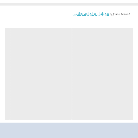
مدت زمان کوتاهی دستگاه خود را شارژ کنند؛ موضوعی که به‌ویژه در
شرایطی که زمان محدود است، اهمیت زیادی دارد.
دسته‌بندی
:
موبایل و لوازم جانبی