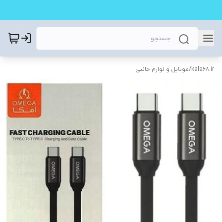
kala68.ir
/
موبایل و لوازم جانبی