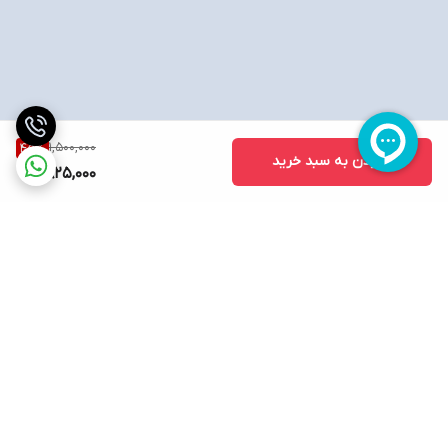
1,500,000
45
%
افزودن به سبد خرید
825,000
برگشت به بالا