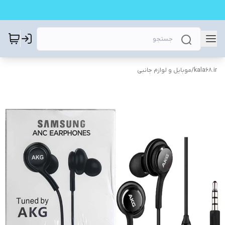
kala68.ir
/
موبایل و لوازم جانبی