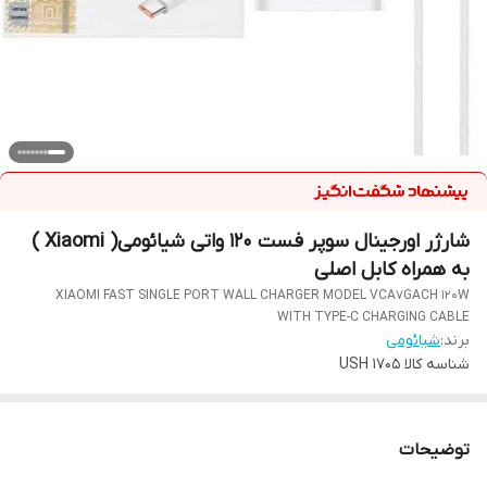
شارژر اورجینال سوپر فست 120 واتی شیائومی( Xiaomi )
به همراه کابل اصلی
XIAOMI FAST SINGLE PORT WALL CHARGER MODEL VCA7GACH 120W
WITH TYPE-C CHARGING CABLE
برند:
شیائومی
شناسه کالا
USH 1705
توضیحات