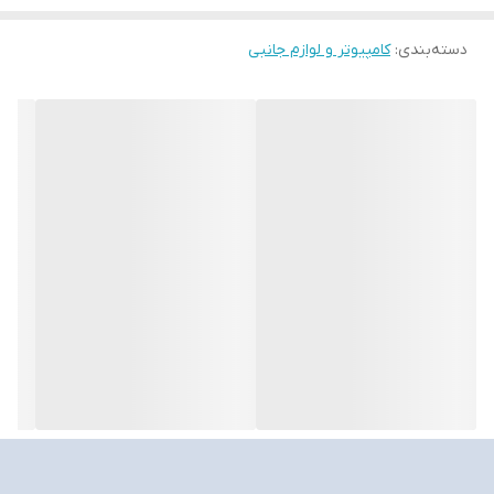
منبع تغذیه: USB
طول کابل: 180 سانتی متر
دسته‌بندی
:
کامپیوتر و لوازم جانبی