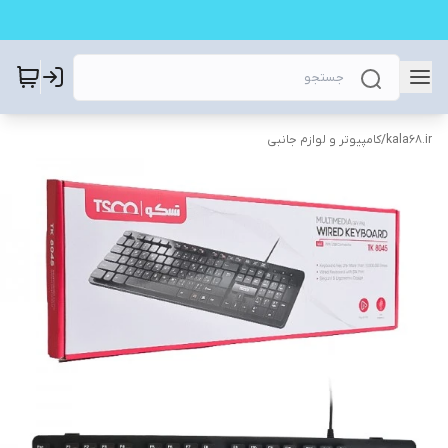
kala68.ir
/
کامپیوتر و لوازم جانبی