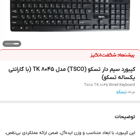
کیبورد سیم دار تسکو (TSCO) مدل TK 8045 (با گارانتی
یکساله تسکو)
Tsco TK 8045 Wired Keyboard
برند:
تسکو
توضیحات
این کیبورد، با ابعاد متناسب و وزن ایده‌آل، ضمن ارائه عملکردی بی‌نقص،