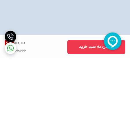
500,000
40
%
افزودن به سبد خرید
300,000
برگشت به بالا