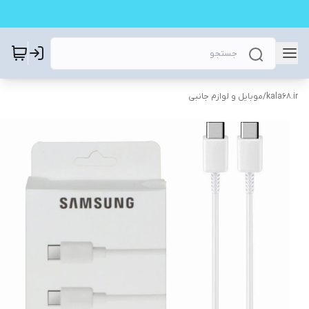
kala68.ir
/
موبایل و لوازم جانبی