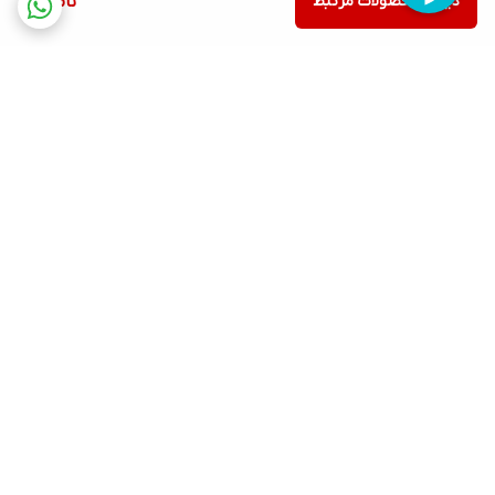
دیدن محصولات مرتبط
ناموجود
برگشت به بالا
ارسال ویژه
پشتیبانی ۲۴ ساعته