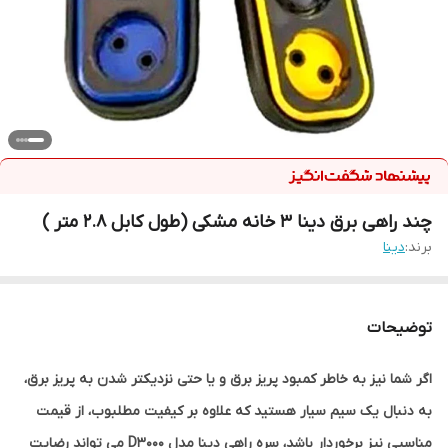
چند راهی برق دینا 3 خانه مشکی (طول کابل 2.8 متر )
برند:
دینا
توضیحات
اگر شما نیز به خاطر کمبود پریز برق و یا حتی نزدیکتر شدن به پریز برق،
به دنبال یک سیم سیار هستید که علاوه بر کیفیت مطلبوب، از قیمت
مناسبی نیز برخوردار باشد، سره راهی دینا مدل D3000 می تواند رضایت