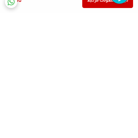
دیدن محصولات مرتبط
ناموجود
برگشت به بالا
ارسال ویژه
پشتیبانی ۲۴ ساعته