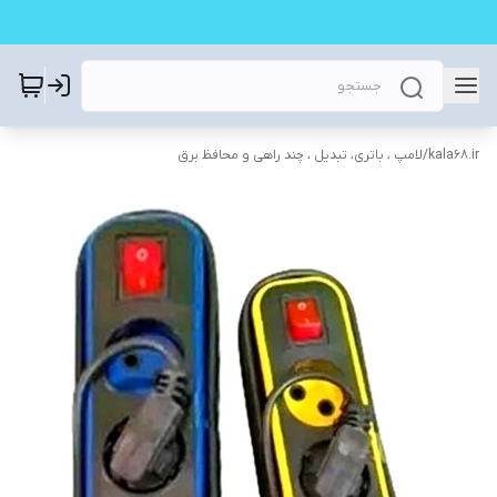
kala68.ir
/
لامپ ، باتری، تبدیل ، چند راهی و محافظ برق