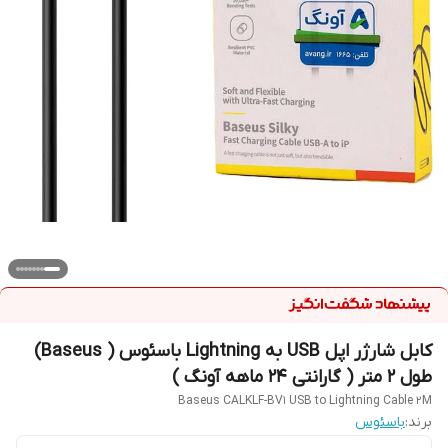
کابل شارژر اپل USB به Lightning باسئوس ( Baseus)
طول 2 متر ( گارانتی 24 ماهه آونگ )
Baseus CALKLF-BV1 USB to Lightning Cable 2M
برند:
باسئوس