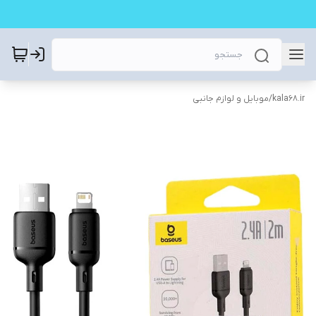
kala68.ir
/
موبایل و لوازم جانبی