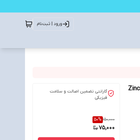
ورود | ثبت‌نام
Zinc Carbon 1
گارانتی تضمین اصالت و سلامت
فیزیکی
50
%
150,000
75,000