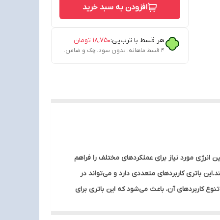
افزودن به سبد خرید
هر قسط با ترب‌پی:
۱۸٬۷۵۰
تومان
۴ قسط ماهانه. بدون سود، چک و ضامن.
ه‌های الکترونیکی است. این باتری با ولتاژ 1.5 ولت و طراحی کارآمد، تامین انرژی مورد نیاز برای عملکردهای مختلف را فراهم
د.این باتری کاربردهای متعددی دارد و می‌تواند در
تنوع کاربردهای آن، باعث می‌شود که این باتری برای