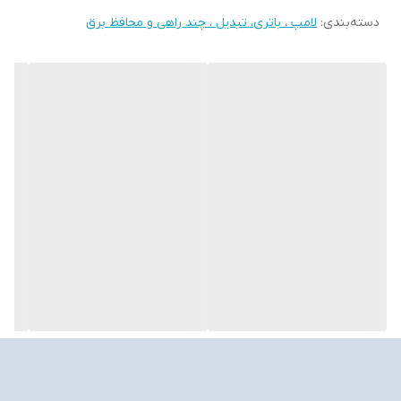
دسته‌بندی
:
لامپ ، باتری، تبدیل ، چند راهی و محافظ برق