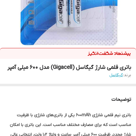
باتری قلمی شارژ گیگاسل (Gigacell) مدل 600 میلی آمپر
برند:
گیگاسل
توضیحات
باتری نیم قلمی شارژی 600mAh یکی از باتری‌های شارژی با ظرفیت
مناسب است که برای مصارف مختلف مناسب است. این باتری با امکان
شارژ مجدد، ظرفیت 600 میلی آمپر ساعت و ولتاژ 1٫2 ولت، انتخابی عالی