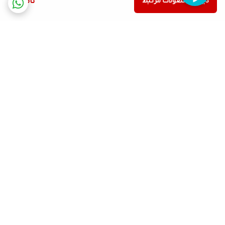
دیدن محصولات مرتبط
ناموجود
برگشت به بالا
ارسال ویژه
پشتیبانی ۲۴ ساعته