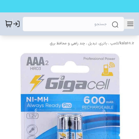
kala68.ir
/
لامپ ، باتری، تبدیل ، چند راهی و محافظ برق